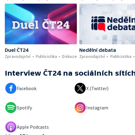
Duel ČT24
Nedělní debata
Zpravodajství
Publicistika
Diskuze
Zpravodajství
Publicistika
Interview ČT24
na sociálních sítíc
Facebook
X (Twitter)
Spotify
Instagram
Apple Podcasts