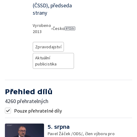
(ČSSD), předseda
strany
Vyrobeno
•
Česko
2013
Zpravodajství
Aktuální
publicistika
Přehled dílů
4260 přehratelných
Pouze přehratelné díly
5. srpna
Pavel Žáček /ODS/, člen výboru pro