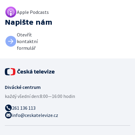
Apple Podcasts
Napište nám
Otevřít
kontaktní
formulář
Divácké centrum
každý všední den:
8:00—16:00 hodin
261 136 113
info@ceskatelevize.cz