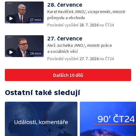
28. července
Karel Havlíček /ANO/, vicepremiér, ministr
průmyslu a obchodu
27 min
Poslední vysílání
28. 7. 2026
na ČT24
27. července
Aleš Juchelka /ANO/, ministr práce
a sociálních věcí
28 min
Poslední vysílání
27. 7. 2026
na ČT24
Dalších 10 dílů
Ostatní také sledují