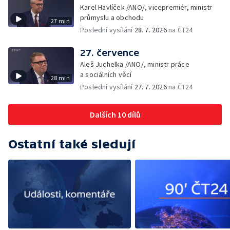
Karel Havlíček /ANO/, vicepremiér, ministr
průmyslu a obchodu
27 min
Poslední vysílání
28. 7. 2026
na ČT24
27. července
Aleš Juchelka /ANO/, ministr práce
a sociálních věcí
28 min
Poslední vysílání
27. 7. 2026
na ČT24
Dalších 10 dílů
Ostatní také sledují