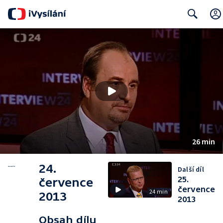
Search
26 min
24.
Další díl
25.
července
července
24 min
2013
2013
Obsah dílu