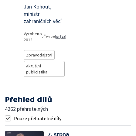
Jan Kohout,
ministr
zahraničních věcí
Vyrobeno
•
Česko
2013
Zpravodajství
Aktuální
publicistika
Přehled dílů
4262 přehratelných
Pouze přehratelné díly
7. srpna