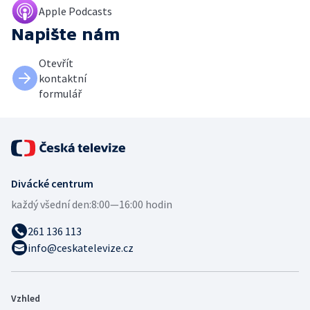
Apple Podcasts
Napište nám
Otevřít
kontaktní
formulář
Divácké centrum
každý všední den:
8:00—16:00 hodin
261 136 113
info@ceskatelevize.cz
Vzhled