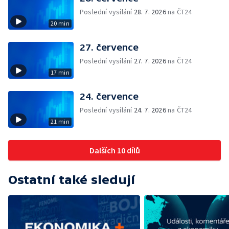
Poslední vysílání
28. 7. 2026
na ČT24
20 min
27. července
Poslední vysílání
27. 7. 2026
na ČT24
17 min
24. července
Poslední vysílání
24. 7. 2026
na ČT24
21 min
Dalších 10 dílů
Ostatní také sledují