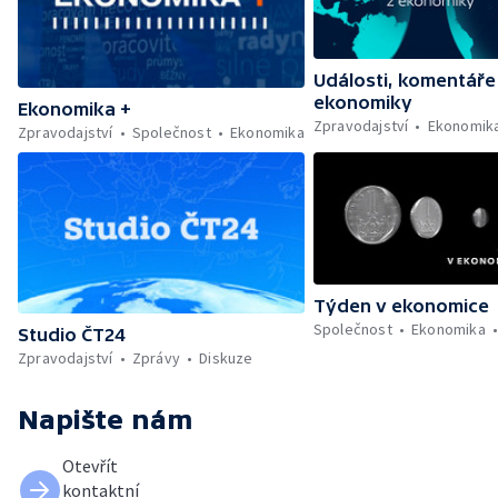
Události, komentáře
ekonomiky
Ekonomika +
Zpravodajství
Ekonomik
Zpravodajství
Společnost
Ekonomika
Týden v ekonomice
Společnost
Ekonomika
Studio ČT24
Zpravodajství
Zprávy
Diskuze
Napište nám
Otevřít
kontaktní