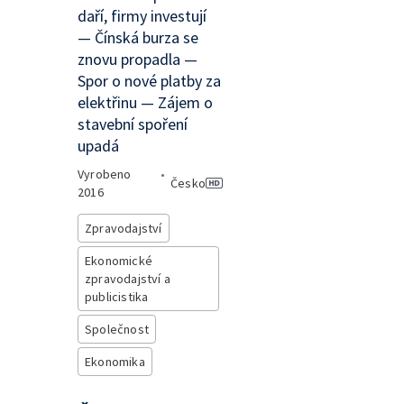
daří, firmy investují
— Čínská burza se
znovu propadla —
Spor o nové platby za
elektřinu — Zájem o
stavební spoření
upadá
Vyrobeno
•
Česko
2016
Zpravodajství
Ekonomické
zpravodajství a
publicistika
Společnost
Ekonomika