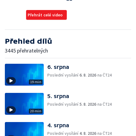
Přehrát celé video
Přehled dílů
3445 přehratelných
6. srpna
Poslední vysílání
6. 8. 2026
na ČT24
19 min
5. srpna
Poslední vysílání
5. 8. 2026
na ČT24
20 min
4. srpna
Poslední vysílání
4. 8. 2026
na ČT24