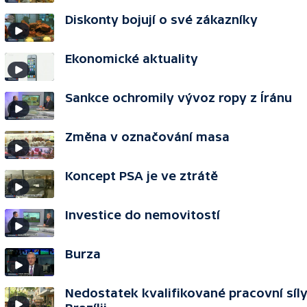
Diskonty bojují o své zákazníky
Ekonomické aktuality
Sankce ochromily vývoz ropy z Íránu
Změna v označování masa
Koncept PSA je ve ztrátě
Investice do nemovitostí
Burza
Nedostatek kvalifikované pracovní síly