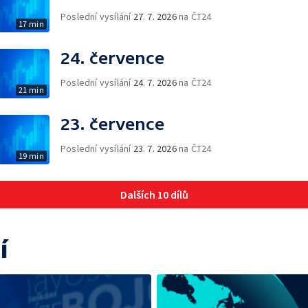
Poslední vysílání
27. 7. 2026
na ČT24
17 min
24. července
Poslední vysílání
24. 7. 2026
na ČT24
21 min
23. července
Poslední vysílání
23. 7. 2026
na ČT24
19 min
Dalších 10 dílů
í