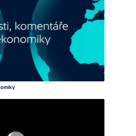
nomiky