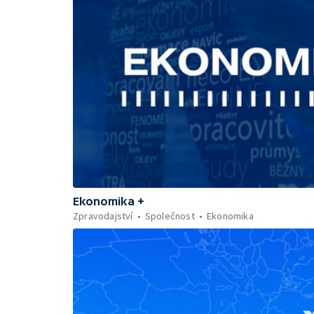
Ekonomika +
Zpravodajství
Společnost
Ekonomika