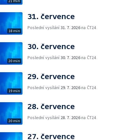
21 min
31. července
Poslední vysílání
31. 7. 2026
na ČT24
18 min
30. července
Poslední vysílání
30. 7. 2026
na ČT24
20 min
29. července
Poslední vysílání
29. 7. 2026
na ČT24
19 min
28. července
Poslední vysílání
28. 7. 2026
na ČT24
20 min
27. července