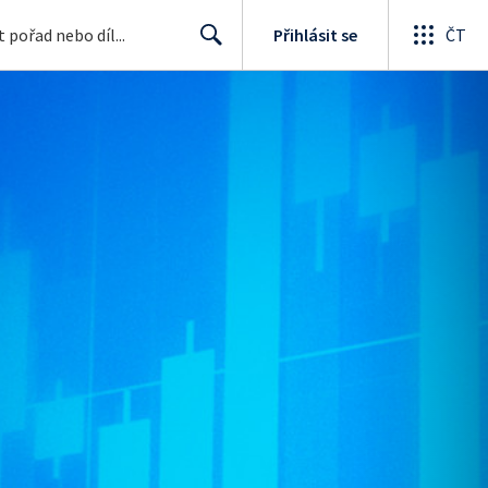
Přihlásit se
ČT
Search