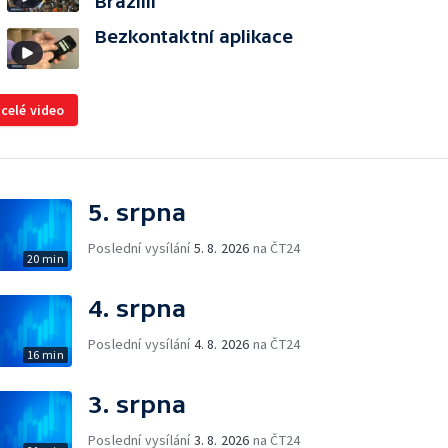
Brazílii
Bezkontaktní aplikace
 celé video
5. srpna
Poslední vysílání
5. 8. 2026
na ČT24
20 min
4. srpna
Poslední vysílání
4. 8. 2026
na ČT24
16 min
3. srpna
Poslední vysílání
3. 8. 2026
na ČT24