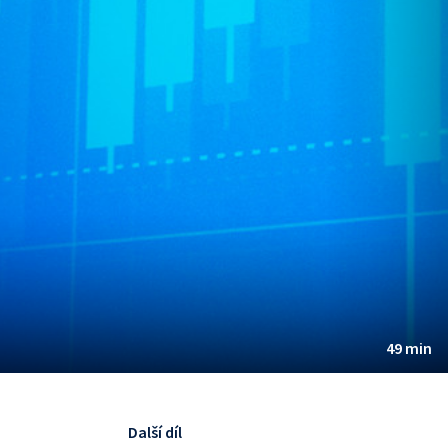
49 min
Další díl