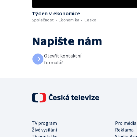
Týden v ekonomice
Společnost
Ekonomika
Česko
Napište nám
Otevřít kontaktní
formulář
TV program
Pro média
Živé vysílání
Reklama
TV poplatky
Studio Br