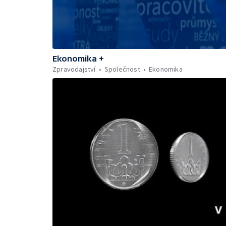
Ekonomika +
Zpravodajství
Společnost
Ekonomika