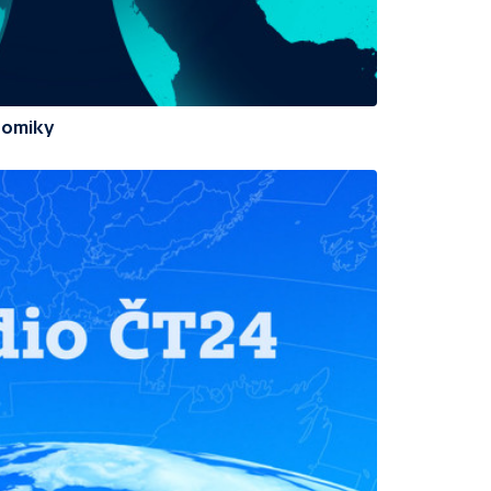
nomiky