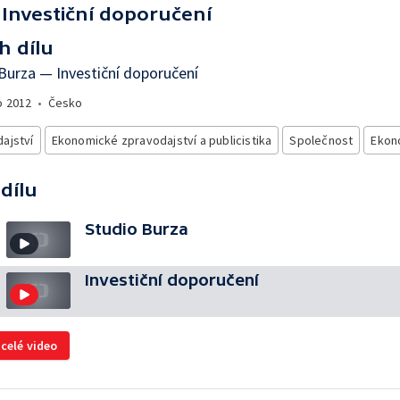
Investiční doporučení
h dílu
Burza — Investiční doporučení
o
2012
•
Česko
ajství
Ekonomické zpravodajství a publicistika
Společnost
Ekon
 dílu
Studio Burza
Investiční doporučení
 celé video