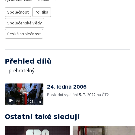
Společnost
Politika
Společenské vědy
Česká společnost
Přehled dílů
1 přehratelný
24. ledna 2006
Poslední vysílání
5. 7. 2022
na ČT2
28 min
Ostatní také sledují