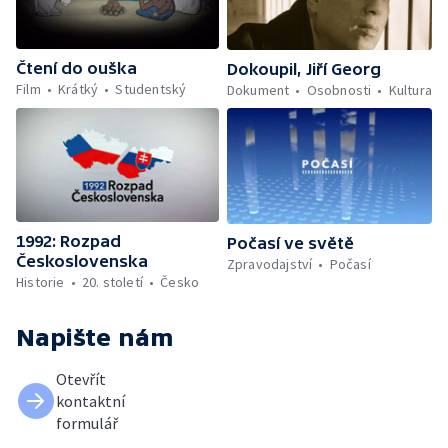
Čtení do ouška
Dokoupil, Jiří Georg
Film
Krátký
Studentský
Dokument
Osobnosti
Kultura
1992: Rozpad
Počasí ve světě
Československa
Zpravodajství
Počasí
Historie
20. století
Česko
Napište nám
Otevřít
kontaktní
formulář