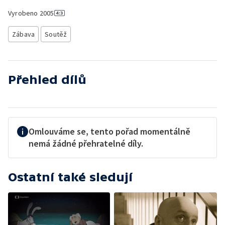
Vyrobeno
2005
Zábava
Soutěž
Přehled dílů
Omlouváme se, tento pořad momentálně
nemá žádné přehratelné díly.
Ostatní také sledují