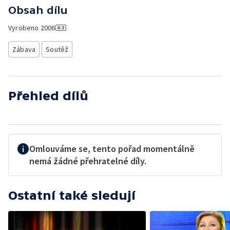
Obsah dílu
Vyrobeno
2006
Zábava
Soutěž
Přehled dílů
Omlouváme se, tento pořad momentálně
nemá žádné přehratelné díly.
Ostatní také sledují