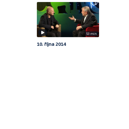
53 min
10. října 2014