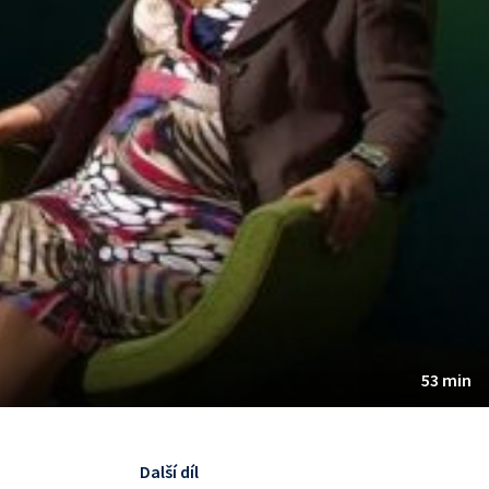
53 min
Další díl