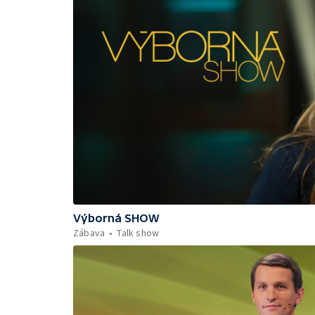
Výborná SHOW
Zábava
Talk show