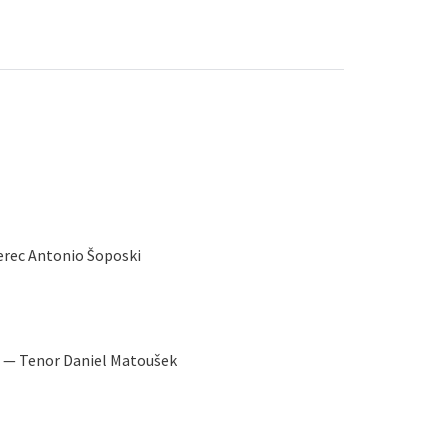
rec Antonio Šoposki
ka — Tenor Daniel Matoušek