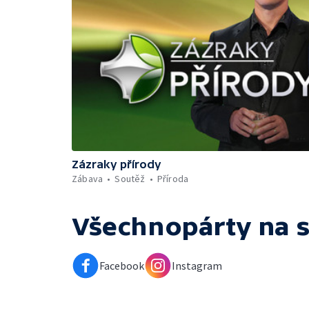
Zázraky přírody
Zábava
Soutěž
Příroda
Všechnopárty
na s
Facebook
Instagram