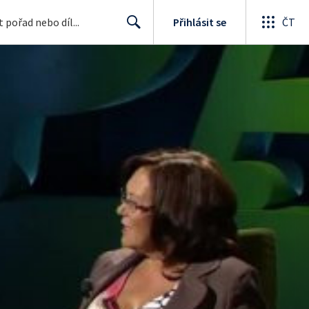
Přihlásit se
ČT
Search