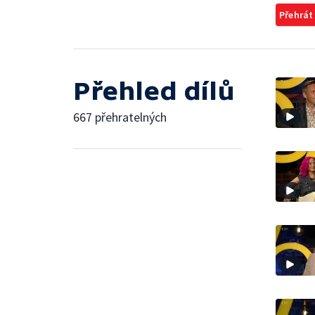
Přehrát
Přehled dílů
667 přehratelných