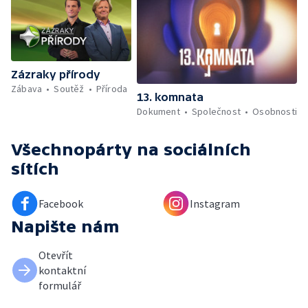
Zázraky přírody
Zábava
Soutěž
Příroda
13. komnata
Dokument
Společnost
Osobnosti
Všechnopárty
na sociálních
sítích
Facebook
Instagram
Napište nám
Otevřít
kontaktní
formulář