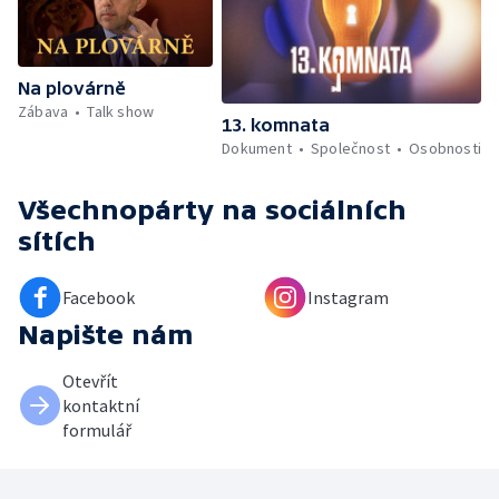
Na plovárně
Zábava
Talk show
13. komnata
Dokument
Společnost
Osobnosti
Všechnopárty
na sociálních
sítích
Facebook
Instagram
Napište nám
Otevřít
kontaktní
formulář