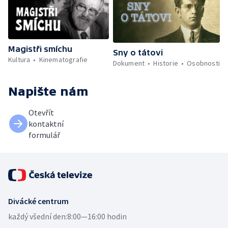
Magistři smíchu
Sny o tátovi
Kultura
Kinematografie
Dokument
Historie
Osobnosti
Napište nám
Otevřít
kontaktní
formulář
Divácké centrum
každý všední den:
8:00—16:00 hodin