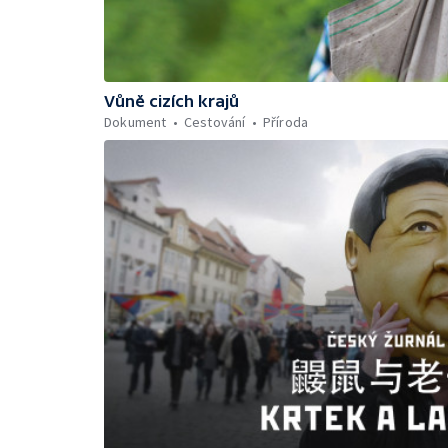
Vůně cizích krajů
Dokument
Cestování
Příroda