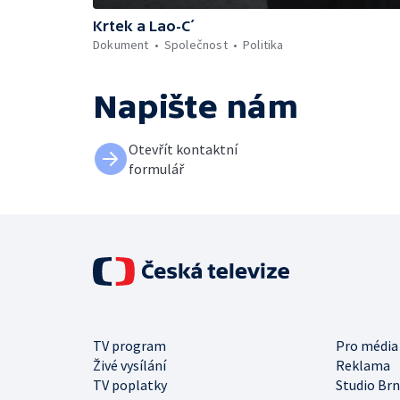
Krtek a Lao-C´
Dokument
Společnost
Politika
Napište nám
Otevřít kontaktní
formulář
TV program
Pro média
Živé vysílání
Reklama
TV poplatky
Studio Br