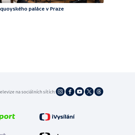
uquoyského paláce v Praze
elevize na sociálních sítích: