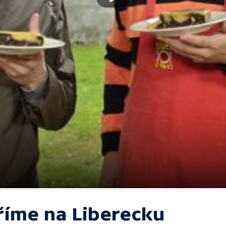
říme na Liberecku