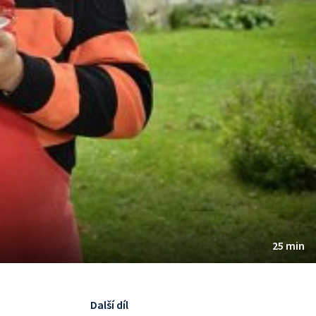
25 min
Další díl