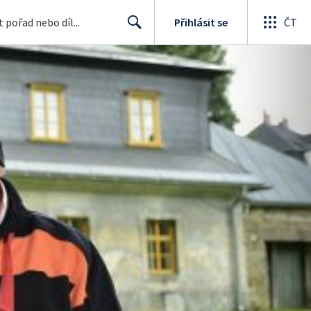
Přihlásit se
ČT
Search