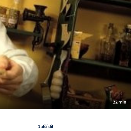
22 min
Další díl