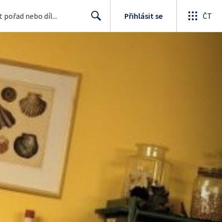
Přihlásit se
ČT
Search