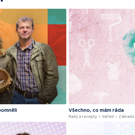
pomněli
Všechno, co mám ráda
Rady a recepty
Vaření
Zahrada