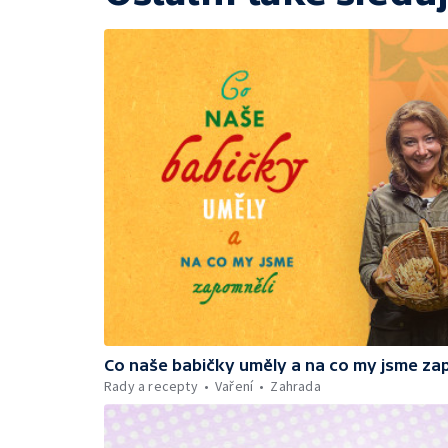
Co naše babičky uměly a na co my jsme za
Rady a recepty
Vaření
Zahrada