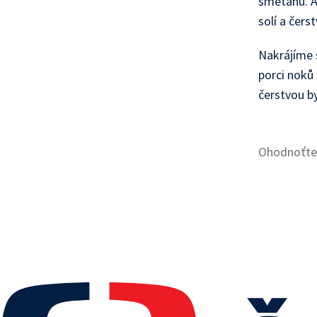
smetanu. A
solí a čer
Nakrájíme 
porci noků
čerstvou by
Ohodnoťte 