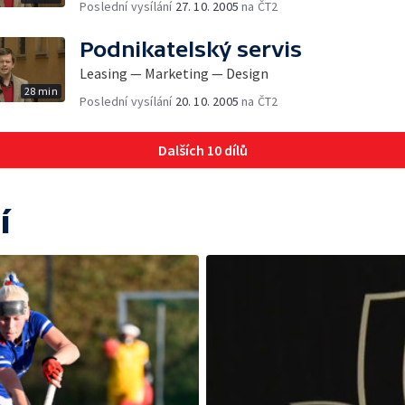
Poslední vysílání
27. 10. 2005
na ČT2
Podnikatelský servis
Leasing — Marketing — Design
28 min
Poslední vysílání
20. 10. 2005
na ČT2
Dalších 10 dílů
í