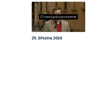
ČT nemá práva pro internet
25. března 2010