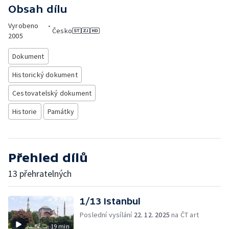
Obsah dílu
Vyrobeno
•
Česko
2005
Dokument
Historický dokument
Cestovatelský dokument
Historie
Památky
Přehled dílů
13 přehratelných
1/13 Istanbul
Poslední vysílání
22. 12. 2025
na ČT art
19 min