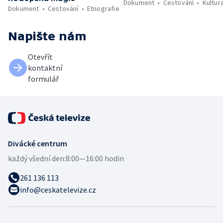
Dokument
Cestování
Kultur
Dokument
Cestování
Etnografie
Napište nám
Otevřít
kontaktní
formulář
Divácké centrum
každý všední den:
8:00—16:00 hodin
261 136 113
info@ceskatelevize.cz