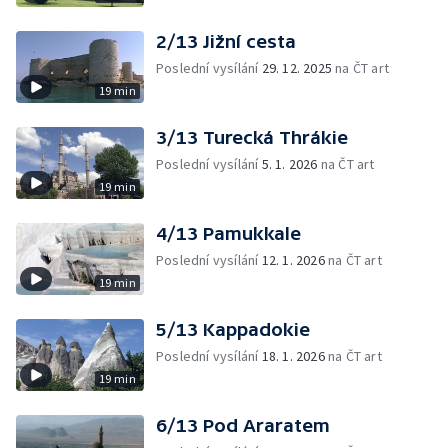
2/13 Jižní cesta
Poslední vysílání
29. 12. 2025
na ČT art
19 min
3/13 Turecká Thrákie
Poslední vysílání
5. 1. 2026
na ČT art
19 min
4/13 Pamukkale
Poslední vysílání
12. 1. 2026
na ČT art
19 min
5/13 Kappadokie
Poslední vysílání
18. 1. 2026
na ČT art
19 min
6/13 Pod Araratem