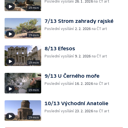
Poslední vysílání
26. 1. 2026
na ČT art
19 min
7/13 Strom zahrady rajské
Poslední vysílání
2. 2. 2026
na ČT art
19 min
8/13 Efesos
Poslední vysílání
9. 2. 2026
na ČT art
19 min
9/13 U Černého moře
Poslední vysílání
16. 2. 2026
na ČT art
19 min
10/13 Východní Anatolie
Poslední vysílání
23. 2. 2026
na ČT art
19 min