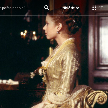
Přihlásit se
ČT
Search