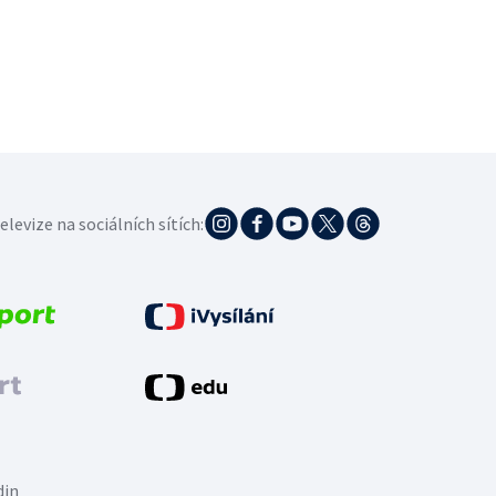
elevize na sociálních sítích:
din