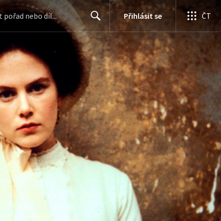
Přihlásit se
ČT
Search