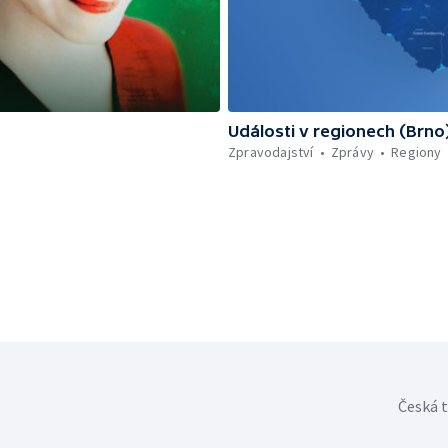
Události v regionech (Brno
Zpravodajství
Zprávy
Regiony
Česká t