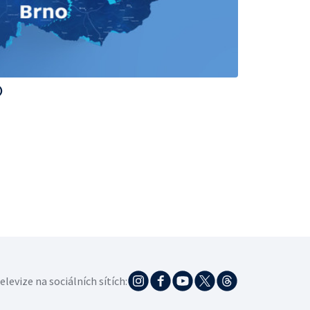
)
elevize na sociálních sítích: