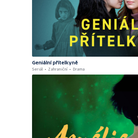
Geniální přítelkyně
Seriál
Zahraniční
Drama