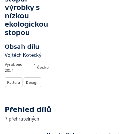
výrobky s
nízkou
ekologickou
stopou
Obsah dílu
Vojtěch Kotecký
Vyrobeno
•
Česko
2014
Kultura
Design
Přehled dílů
7 přehratelných