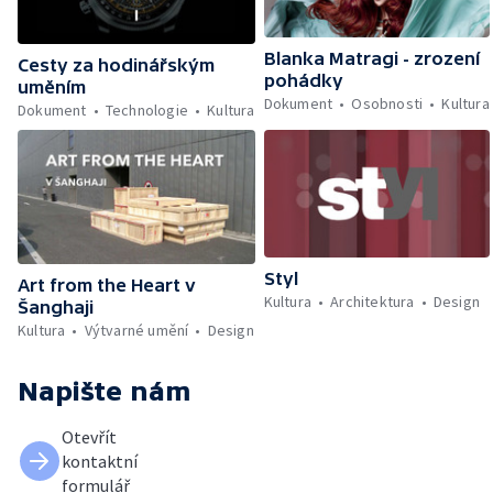
Blanka Matragi - zrození
Cesty za hodinářským
pohádky
uměním
Dokument
Osobnosti
Kultura
Dokument
Technologie
Kultura
Styl
Art from the Heart v
Kultura
Architektura
Design
Šanghaji
Kultura
Výtvarné umění
Design
Napište nám
Otevřít
kontaktní
formulář