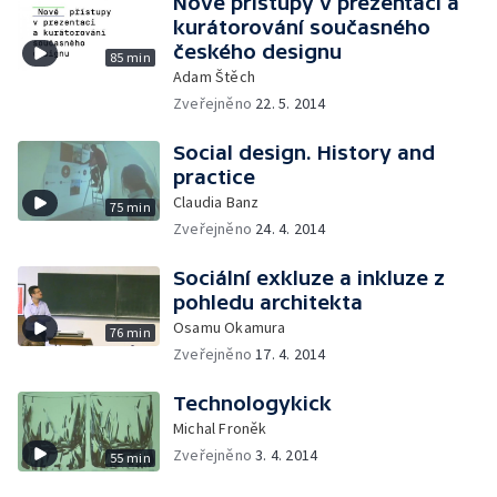
Nové přístupy v prezentaci a
kurátorování současného
českého designu
85 min
Adam Štěch
Zveřejněno
22. 5. 2014
Social design. History and
practice
Claudia Banz
75 min
Zveřejněno
24. 4. 2014
Sociální exkluze a inkluze z
pohledu architekta
Osamu Okamura
76 min
Zveřejněno
17. 4. 2014
Technologykick
Michal Froněk
Zveřejněno
3. 4. 2014
55 min