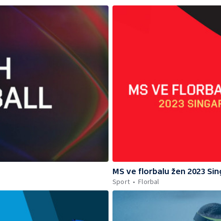
MS ve florbalu žen 2023 Si
Sport
Florbal