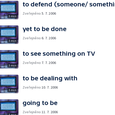
to defend (someone/ somethi
Zveřejněno
5. 7. 2006
3 min
yet to be done
Zveřejněno
6. 7. 2006
3 min
to see something on TV
Zveřejněno
7. 7. 2006
3 min
to be dealing with
Zveřejněno
10. 7. 2006
3 min
going to be
Zveřejněno
11. 7. 2006
3 min