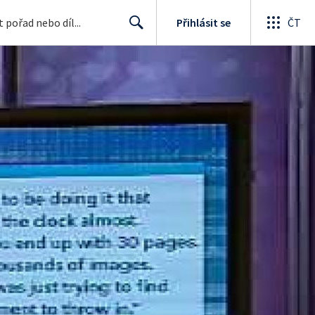
Přihlásit se
ČT
Search