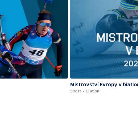
Mistrovství Evropy v biatl
Sport
Biatlon