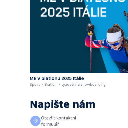
ME v biatlonu 2025 Itálie
Sport
Biatlon
Lyžování a snowboarding
Napište nám
Otevřít kontaktní
formulář