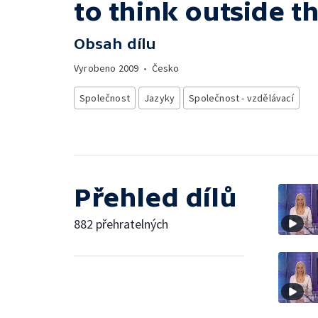
to think outside t
Obsah dílu
Vyrobeno
2009
•
Česko
Společnost
Jazyky
Společnost - vzdělávací
Přehled dílů
882 přehratelných