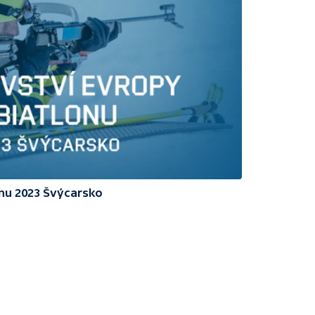
onu 2023 Švýcarsko