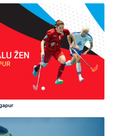
ngapur