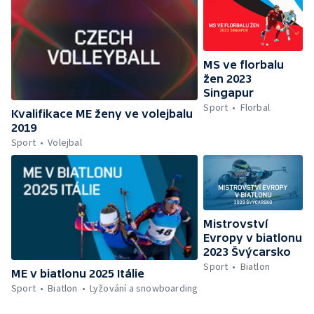
MS ve florbalu
žen 2023
Singapur
Sport
Florbal
Kvalifikace ME ženy ve volejbalu
2019
Sport
Volejbal
Mistrovství
Evropy v biatlonu
2023 Švýcarsko
Sport
Biatlon
ME v biatlonu 2025 Itálie
Sport
Biatlon
Lyžování a snowboarding