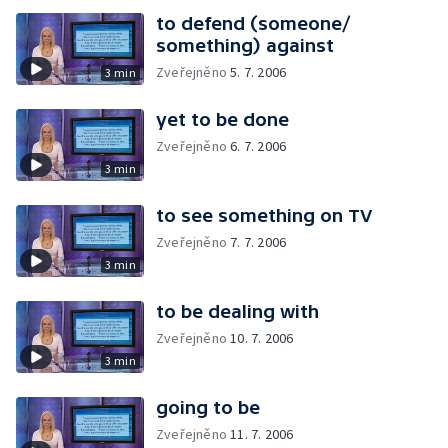
to defend (someone/
something) against
Zveřejněno
5. 7. 2006
3 min
yet to be done
Zveřejněno
6. 7. 2006
3 min
to see something on TV
Zveřejněno
7. 7. 2006
3 min
to be dealing with
Zveřejněno
10. 7. 2006
3 min
going to be
Zveřejněno
11. 7. 2006