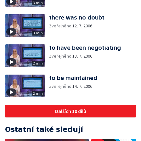
3 min
there was no doubt
Zveřejněno
12. 7. 2006
3 min
to have been negotiating
Zveřejněno
13. 7. 2006
2 min
to be maintained
Zveřejněno
14. 7. 2006
2 min
Dalších 10 dílů
Ostatní také sledují