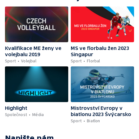
Kvalifikace ME ženy ve
MS ve florbalu žen 2023
volejbalu 2019
Singapur
Sport
Volejbal
Sport
Florbal
Highlight
Mistrovství Evropy v
biatlonu 2023 Švýcarsko
Společnost
Média
Sport
Biatlon
Napište nám