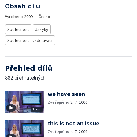
Obsah dílu
Vyrobeno
2009
•
Česko
Společnost
Jazyky
Společnost - vzdělávací
Přehled dílů
882 přehratelných
we have seen
Zveřejněno
3. 7. 2006
3 min
this is not an issue
Zveřejněno
4. 7. 2006