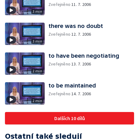
Zveřejněno
11. 7. 2006
3 min
there was no doubt
Zveřejněno
12. 7. 2006
3 min
to have been negotiating
Zveřejněno
13. 7. 2006
2 min
to be maintained
Zveřejněno
14. 7. 2006
2 min
Dalších 10 dílů
Ostatní také sledují