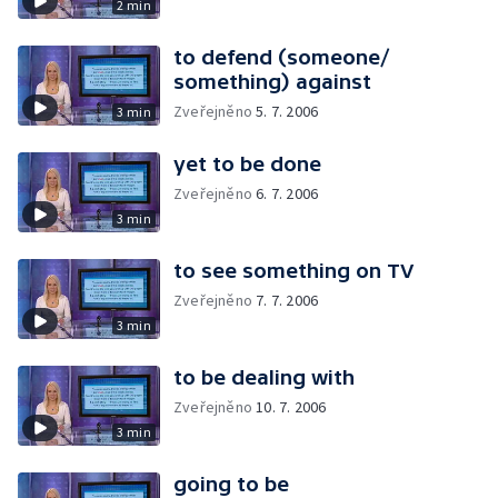
2 min
to defend (someone/
something) against
Zveřejněno
5. 7. 2006
3 min
yet to be done
Zveřejněno
6. 7. 2006
3 min
to see something on TV
Zveřejněno
7. 7. 2006
3 min
to be dealing with
Zveřejněno
10. 7. 2006
3 min
going to be