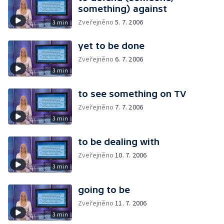
something) against
Zveřejněno
5. 7. 2006
3 min
yet to be done
Zveřejněno
6. 7. 2006
3 min
to see something on TV
Zveřejněno
7. 7. 2006
3 min
to be dealing with
Zveřejněno
10. 7. 2006
3 min
going to be
Zveřejněno
11. 7. 2006
3 min