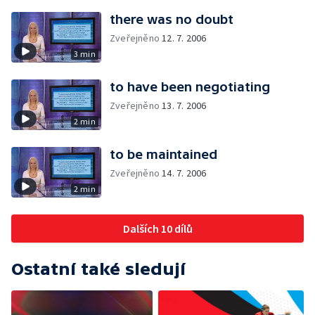
there was no doubt
Zveřejněno
12. 7. 2006
3 min
to have been negotiating
Zveřejněno
13. 7. 2006
2 min
to be maintained
Zveřejněno
14. 7. 2006
2 min
Dalších 10 dílů
Ostatní také sledují