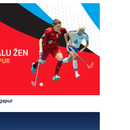
ngapur