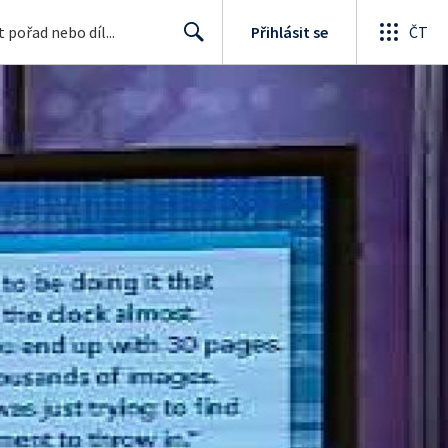
Přihlásit se
ČT
Search