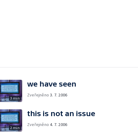
we have seen
Zveřejněno
3. 7. 2006
3 min
this is not an issue
Zveřejněno
4. 7. 2006
2 min