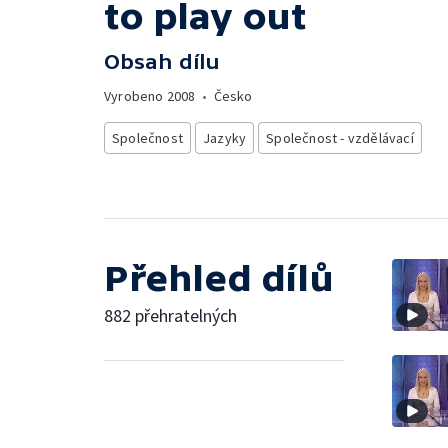
to play out
Obsah dílu
Vyrobeno
2008
•
Česko
Společnost
Jazyky
Společnost - vzdělávací
Přehled dílů
882 přehratelných