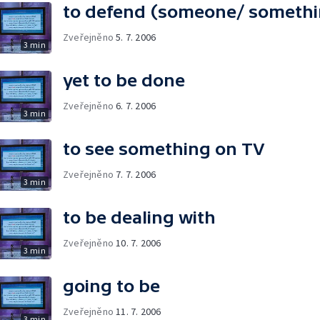
to defend (someone/ somethi
Zveřejněno
5. 7. 2006
3 min
yet to be done
Zveřejněno
6. 7. 2006
3 min
to see something on TV
Zveřejněno
7. 7. 2006
3 min
to be dealing with
Zveřejněno
10. 7. 2006
3 min
going to be
Zveřejněno
11. 7. 2006
3 min