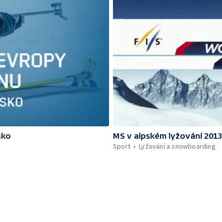
sko
MS v alpském lyžování 201
Sport
Lyžování a snowboarding