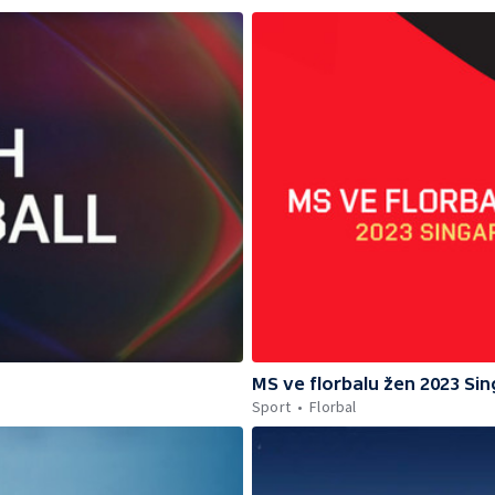
MS ve florbalu žen 2023 Si
Sport
Florbal