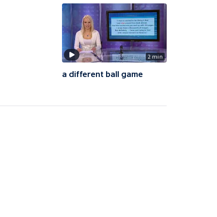
2 min
a different ball game