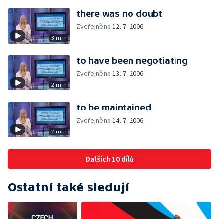
there was no doubt
Zveřejněno
12. 7. 2006
3 min
to have been negotiating
Zveřejněno
13. 7. 2006
2 min
to be maintained
Zveřejněno
14. 7. 2006
2 min
Dalších 10 dílů
Ostatní také sledují