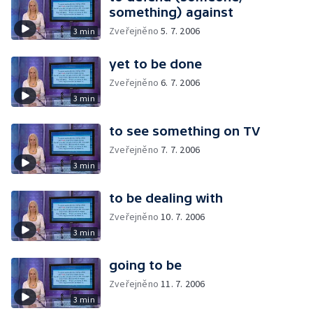
something) against
Zveřejněno
5. 7. 2006
3 min
yet to be done
Zveřejněno
6. 7. 2006
3 min
to see something on TV
Zveřejněno
7. 7. 2006
3 min
to be dealing with
Zveřejněno
10. 7. 2006
3 min
going to be
Zveřejněno
11. 7. 2006
3 min