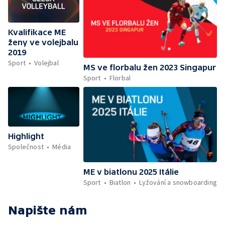
Kvalifikace ME
ženy ve volejbalu
2019
Sport
Volejbal
MS ve florbalu žen 2023 Singapur
Sport
Florbal
Highlight
Společnost
Média
ME v biatlonu 2025 Itálie
Sport
Biatlon
Lyžování a snowboarding
Napište nám