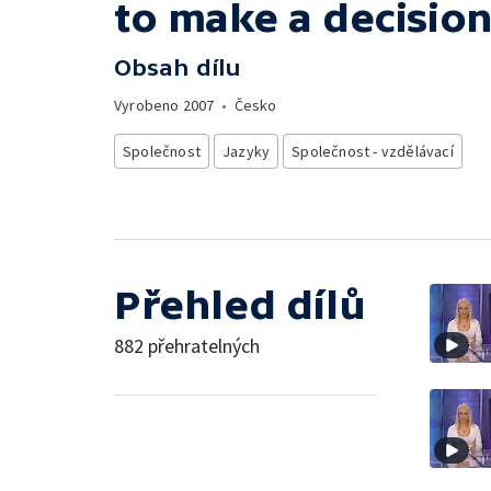
to make a decisio
Obsah dílu
Vyrobeno
2007
•
Česko
Společnost
Jazyky
Společnost - vzdělávací
Přehled dílů
882 přehratelných