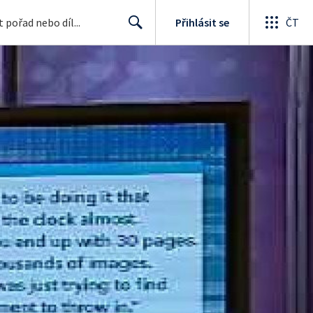
Přihlásit se
ČT
Search