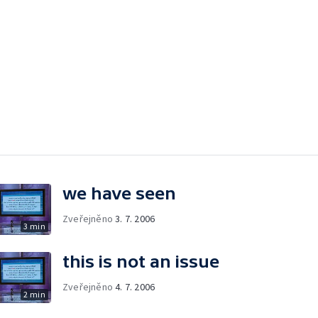
n
we have seen
Zveřejněno
3. 7. 2006
3 min
this is not an issue
Zveřejněno
4. 7. 2006
2 min