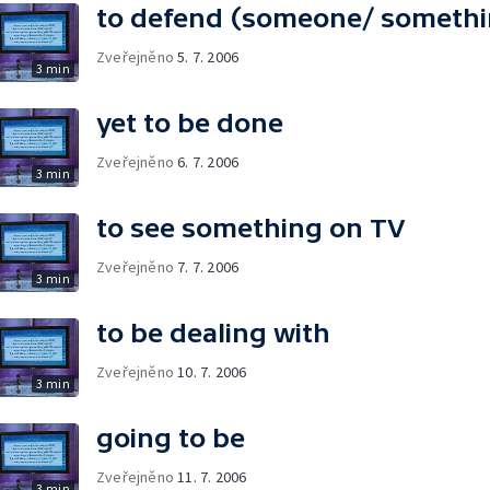
to defend (someone/ somethi
Zveřejněno
5. 7. 2006
3 min
yet to be done
Zveřejněno
6. 7. 2006
3 min
to see something on TV
Zveřejněno
7. 7. 2006
3 min
to be dealing with
Zveřejněno
10. 7. 2006
3 min
going to be
Zveřejněno
11. 7. 2006
3 min