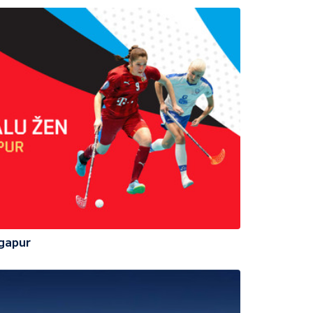
ngapur