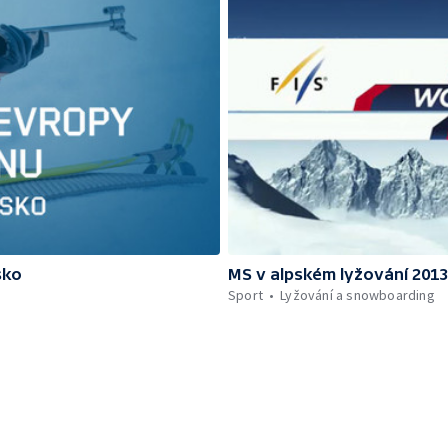
sko
MS v alpském lyžování 201
Sport
Lyžování a snowboarding