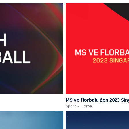
MS ve florbalu žen 2023 Si
Sport
Florbal