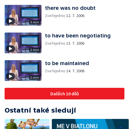
there was no doubt
Zveřejněno
12. 7. 2006
3 min
to have been negotiating
Zveřejněno
13. 7. 2006
2 min
to be maintained
Zveřejněno
14. 7. 2006
2 min
Dalších 10 dílů
Ostatní také sledují