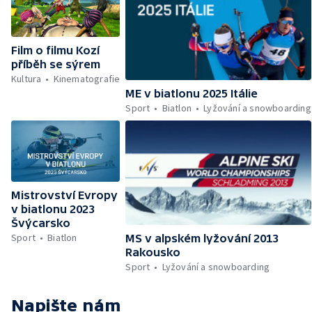
Film o filmu Kozí
příběh se sýrem
Kultura
Kinematografie
ME v biatlonu 2025 Itálie
Sport
Biatlon
Lyžování a snowboarding
Mistrovství Evropy
v biatlonu 2023
Švýcarsko
Sport
Biatlon
MS v alpském lyžování 2013
Rakousko
Sport
Lyžování a snowboarding
Napište nám