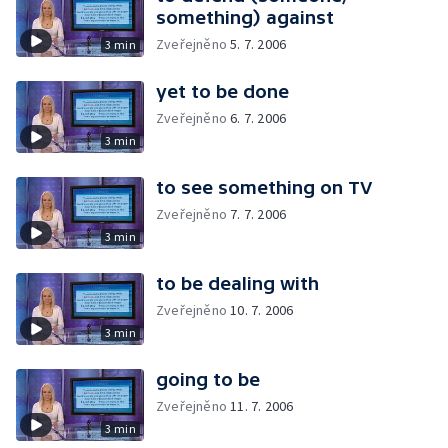
something) against
Zveřejněno
5. 7. 2006
3 min
yet to be done
Zveřejněno
6. 7. 2006
3 min
to see something on TV
Zveřejněno
7. 7. 2006
3 min
to be dealing with
Zveřejněno
10. 7. 2006
3 min
going to be
Zveřejněno
11. 7. 2006
3 min