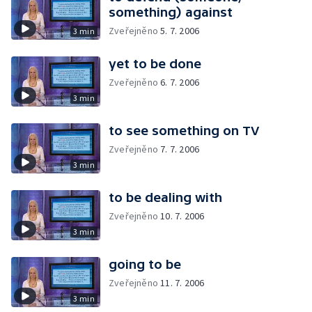
something) against
Zveřejněno
5. 7. 2006
3 min
yet to be done
Zveřejněno
6. 7. 2006
3 min
to see something on TV
Zveřejněno
7. 7. 2006
3 min
to be dealing with
Zveřejněno
10. 7. 2006
3 min
going to be
Zveřejněno
11. 7. 2006
3 min