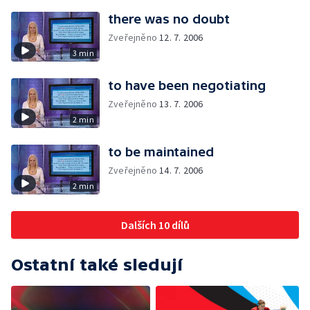
there was no doubt
Zveřejněno
12. 7. 2006
3 min
to have been negotiating
Zveřejněno
13. 7. 2006
2 min
to be maintained
Zveřejněno
14. 7. 2006
2 min
Dalších 10 dílů
Ostatní také sledují