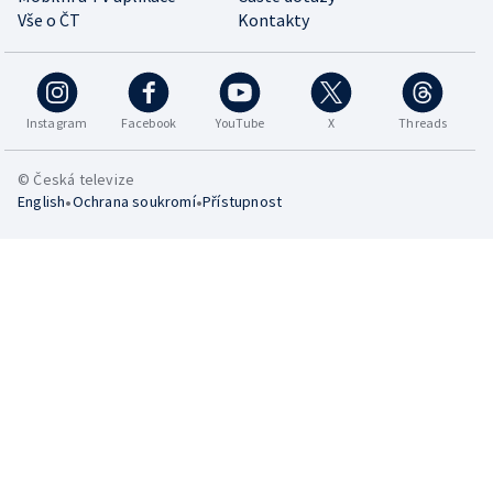
Vše o ČT
Kontakty
Instagram
Facebook
YouTube
X
Threads
© Česká televize
•
•
English
Ochrana soukromí
Přístupnost