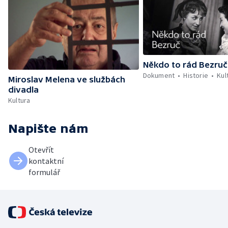
Někdo to rád Bezruč
Dokument
Historie
Kul
Miroslav Melena ve službách
divadla
Kultura
Napište nám
Otevřít
kontaktní
formulář