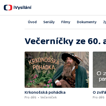
Úvod
Seriály
Filmy
Dokumenty
Z
Večerníčky ze 60. a
Krkonošská pohádka
O zvíř
Pro děti
Večerníček
Pro děti