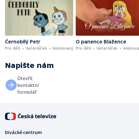
Černobílý Petr
O panence Blažence
Pro děti
Večerníček
Animovaný
Pro děti
Večerníček
Animov
Napište nám
Otevřít
kontaktní
formulář
Divácké centrum