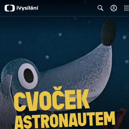
Clos
Search