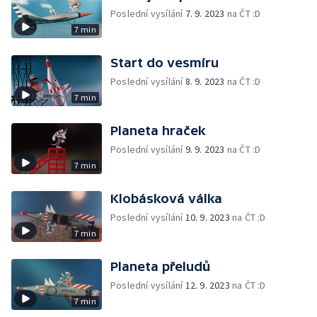
Poslední vysílání
7. 9. 2023
na ČT :D
7 min
Start do vesmíru
Poslední vysílání
8. 9. 2023
na ČT :D
7 min
Planeta hraček
Poslední vysílání
9. 9. 2023
na ČT :D
7 min
Klobásková válka
Poslední vysílání
10. 9. 2023
na ČT :D
7 min
Planeta přeludů
Poslední vysílání
12. 9. 2023
na ČT :D
7 min