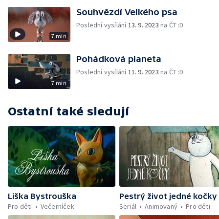
Souhvězdí Velkého psa
Poslední vysílání
13. 9. 2023
na ČT :D
7 min
Pohádková planeta
Poslední vysílání
11. 9. 2023
na ČT :D
7 min
Ostatní také sledují
Liška Bystrouška
Pestrý život jedné kočky
Pro děti
Večerníček
Seriál
Animovaný
Pro děti