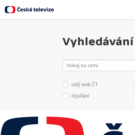
Vyhledávání
celý web ČT
iVysílání