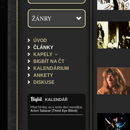
ŽÁNRY
ÚVOD
ČLÁNKY
KAPELY
BIGBÍT NA ČT
KALENDÁRIUM
ANKETY
DISKUSE
KALENDÁŘ
Před 54 lety se v tento den narodil(a)
Arion Salazar (Third Eye Blind)
.