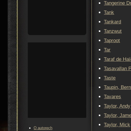
Tangerine 
Tank
Tankard
Tanzwut
Taproot
Tar
Taraf de Ha
Tasavallan P
Taste
Taupin, Bern
Tavares
Taylor, Andy
Taylor, Jam
Taylor, Mick
O autorech