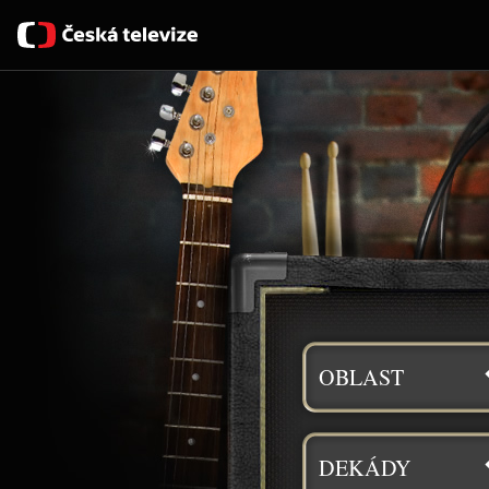
OBLAST
DEKÁDY