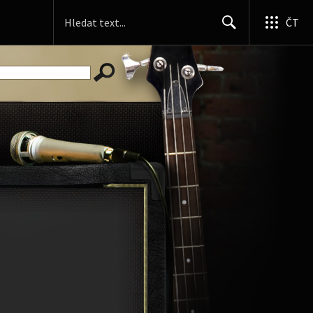
ČT
Search