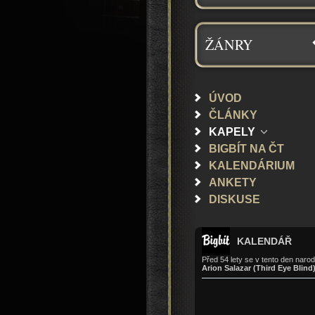
ŽÁNRY
ÚVOD
ČLÁNKY
KAPELY
BIGBÍT NA ČT
KALENDÁRIUM
ANKETY
DISKUSE
KALENDÁŘ
Před 54 lety se v tento den narodi
Arion Salazar (Third Eye Blind