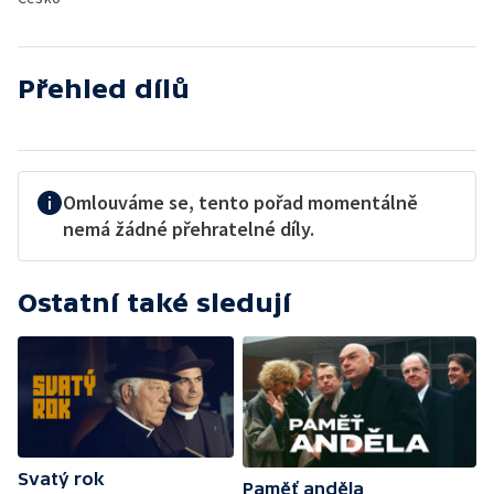
Přehled dílů
Omlouváme se, tento pořad momentálně
nemá žádné přehratelné díly.
Ostatní také sledují
Svatý rok
Paměť anděla