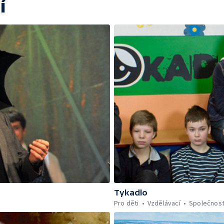
í
Tykadlo
Pro děti
Vzdělávací
Společnos