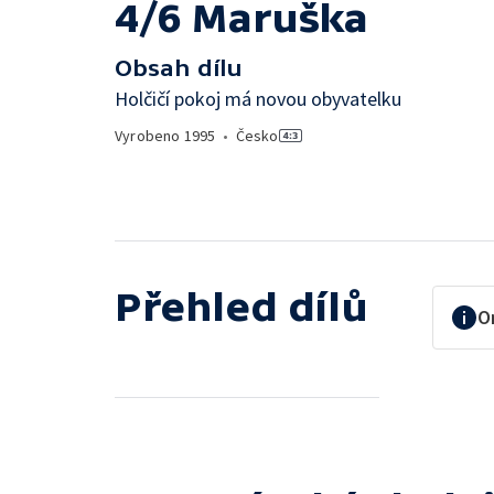
4/6 Maruška
Obsah dílu
Holčičí pokoj má novou obyvatelku
Vyrobeno
1995
•
Česko
Přehled dílů
O