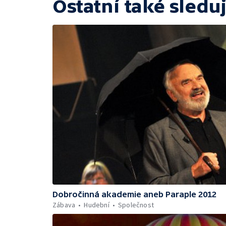
Ostatní také sleduj
Dobročinná akademie aneb Paraple 2012
Zábava
Hudební
Společnost