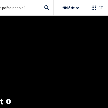
Přihlásit se
ČT
Search
t