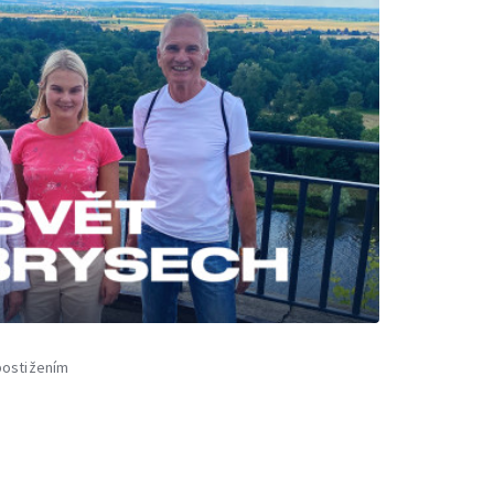
postižením