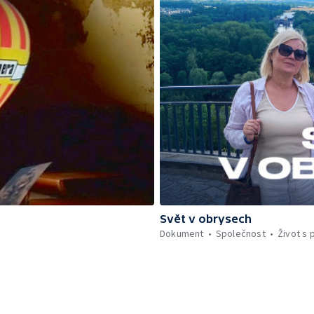
Svět v obrysech
Dokument
Společnost
Život s 