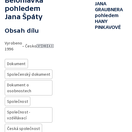
Bělohlávka
JANA
pohledem
GRAUBNERA
Jana Špáty
pohledem
HANY
PINKAVOVÉ
Obsah dílu
Vyrobeno
•
Česko
1996
Dokument
Společenský dokument
Dokument o
osobnostech
Společnost
Společnost -
vzdělávací
Česká společnost