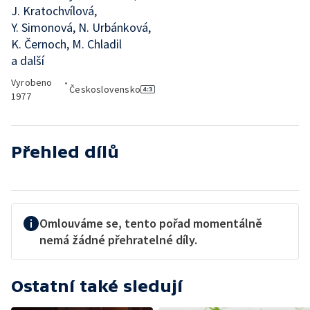
J. Kratochvílová,
Y. Simonová, N. Urbánková,
K. Černoch, M. Chladil
a další
Vyrobeno
•
Československo
1977
Přehled dílů
Omlouváme se, tento pořad momentálně
nemá žádné přehratelné díly.
Ostatní také sledují