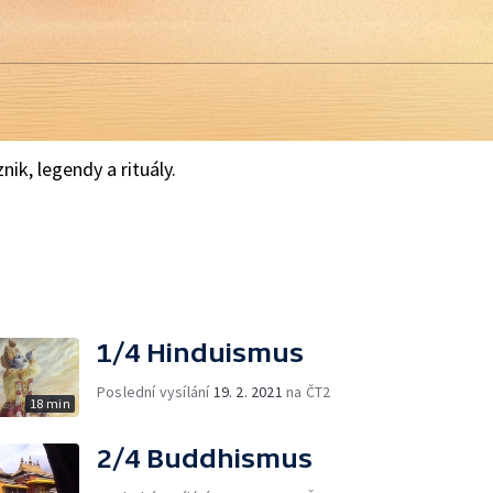
ik, legendy a rituály.
1/4 Hinduismus
Poslední vysílání
19. 2. 2021
na ČT2
18 min
2/4 Buddhismus