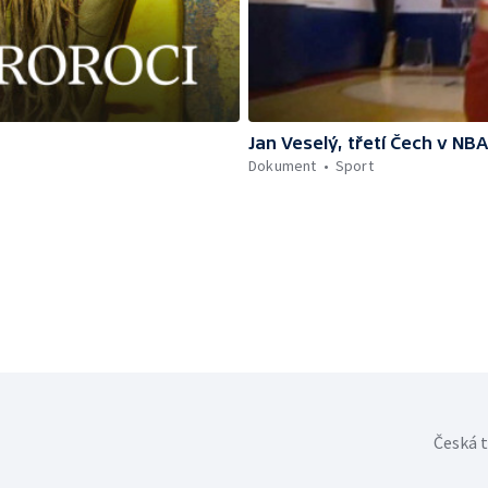
Jan Veselý, třetí Čech v NBA
Dokument
Sport
Česká t