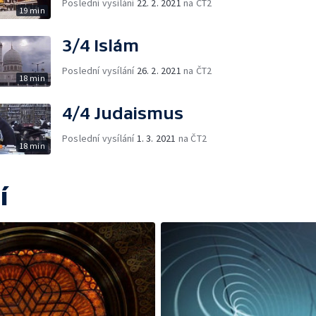
Poslední vysílání
22. 2. 2021
na ČT2
19 min
3/4 Islám
Poslední vysílání
26. 2. 2021
na ČT2
18 min
4/4 Judaismus
Poslední vysílání
1. 3. 2021
na ČT2
18 min
í