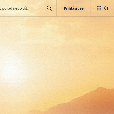
Přihlásit se
ČT
Search