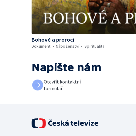
Bohové a proroci
Dokument
Náboženství
Spiritualita
Napište nám
Otevřít kontaktní
formulář