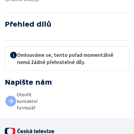
Přehled dílů
Omlouváme se, tento pořad momentálně
nemá žádné přehratelné díly.
Napište nám
Otevřít
kontaktní
formulář