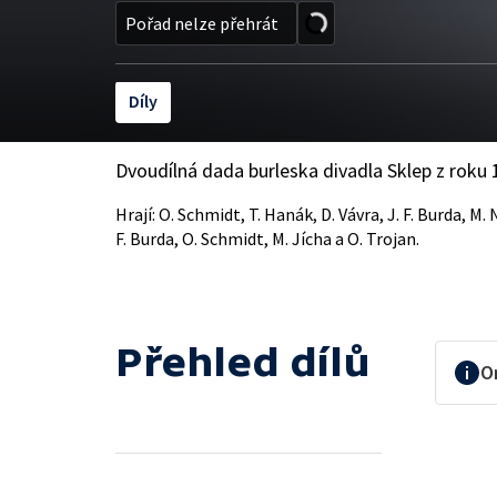
Pořad nelze přehrát
Díly
Dvoudílná dada burleska divadla Sklep z roku 
Hrají: O. Schmidt, T. Hanák, D. Vávra, J. F. Burda, M. N
F. Burda, O. Schmidt, M. Jícha a O. Trojan.
Přehled dílů
O