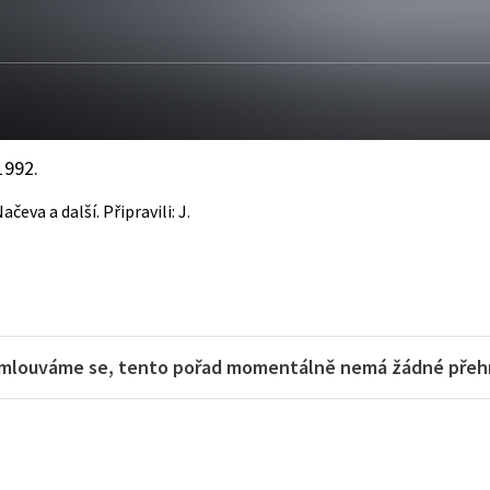
1992.
ačeva a další. Připravili: J.
mlouváme se, tento pořad momentálně nemá žádné přehra