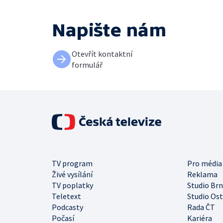
Napište nám
Otevřít kontaktní
formulář
TV program
Pro média
Živé vysílání
Reklama
TV poplatky
Studio Br
Teletext
Studio Os
Podcasty
Rada ČT
Počasí
Kariéra