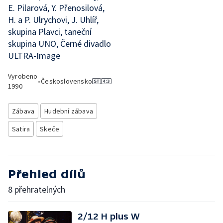
E. Pilarová, Y. Přenosilová,
H. a P. Ulrychovi, J. Uhlíř,
skupina Plavci, taneční
skupina UNO, Černé divadlo
ULTRA-Image
Vyrobeno
•
Československo
1990
Zábava
Hudební zábava
Satira
Skeče
Přehled dílů
8 přehratelných
2/12 H plus W