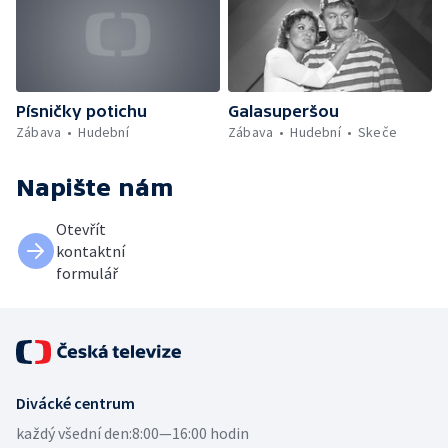
Písničky potichu
Galasuperšou
Zábava
Hudební
Zábava
Hudební
Skeče
Napište nám
Otevřít
kontaktní
formulář
Divácké centrum
každý všední den:
8:00—16:00 hodin