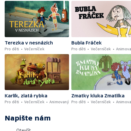
Terezka v nesnázích
Bubla Fráček
Pro děti
Večerníček
Pro děti
Večerníček
Animov
Karlík, zlatá rybka
Zmatky kluka Zmatlíka
Pro děti
Večerníček
Animovaný
Pro děti
Večerníček
Animov
Napište nám
Otevřít