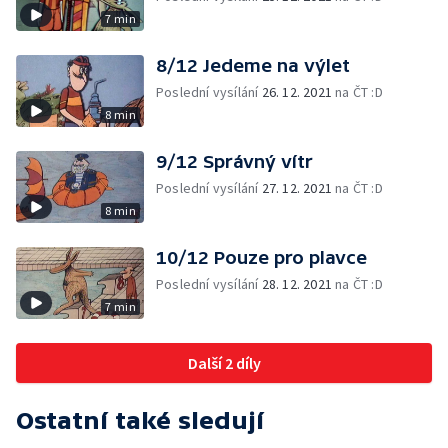
7 min
8/12 Jedeme na výlet
Poslední vysílání
26. 12. 2021
na ČT :D
8 min
9/12 Správný vítr
Poslední vysílání
27. 12. 2021
na ČT :D
8 min
10/12 Pouze pro plavce
Poslední vysílání
28. 12. 2021
na ČT :D
7 min
Další 2 díly
Ostatní také sledují