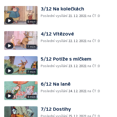
3/12 Na kolečkách
Poslední vysílání
21. 12. 2021
na ČT :D
8 min
4/12 Vítězové
Poslední vysílání
22. 12. 2021
na ČT :D
7 min
5/12 Potíže s míčkem
Poslední vysílání
23. 12. 2021
na ČT :D
7 min
6/12 Na laně
Poslední vysílání
24. 12. 2021
na ČT :D
8 min
7/12 Dostihy
Poslední vysílání
25. 12. 2021
na ČT :D