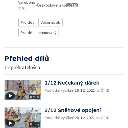
Vyrobeno
•
Československo
1985
Pro děti
Večerníček
Pro děti - animovaný
Přehled dílů
12 přehratelných
1/12 Nečekaný dárek
Poslední vysílání
19. 12. 2021
na ČT :D
8 min
2/12 Sněhové opojení
Poslední vysílání
20. 12. 2021
na ČT :D
8 min