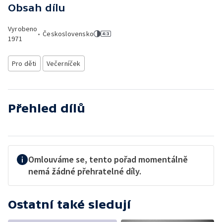
Obsah dílu
Vyrobeno
•
Československo
1971
Pro děti
Večerníček
Přehled dílů
Omlouváme se, tento pořad momentálně
nemá žádné přehratelné díly.
Ostatní také sledují