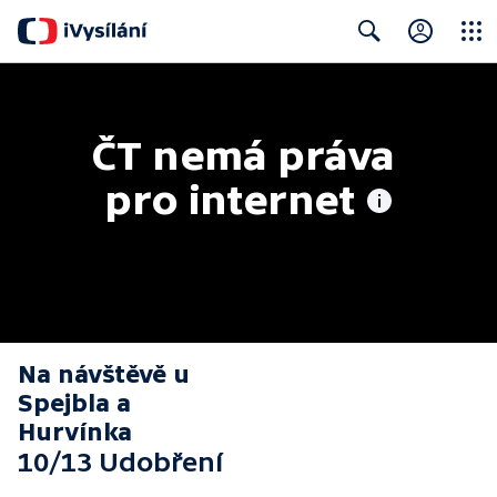
Close
Search
ČT nemá práva 
pro internet
Na návštěvě u
Spejbla a
Hurvínka
10/13 Udobření