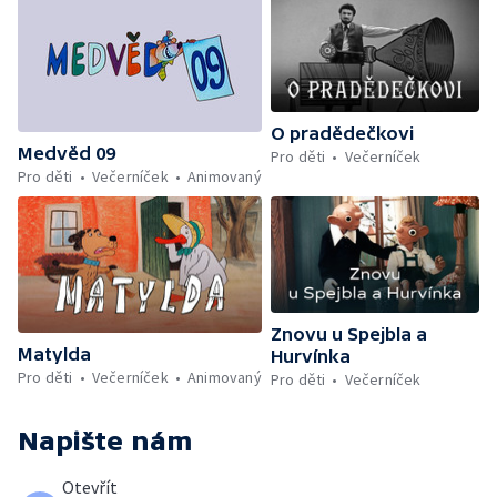
O pradědečkovi
Medvěd 09
Pro děti
Večerníček
Pro děti
Večerníček
Animovaný
Znovu u Spejbla a
Matylda
Hurvínka
Pro děti
Večerníček
Animovaný
Pro děti
Večerníček
Napište nám
Otevřít