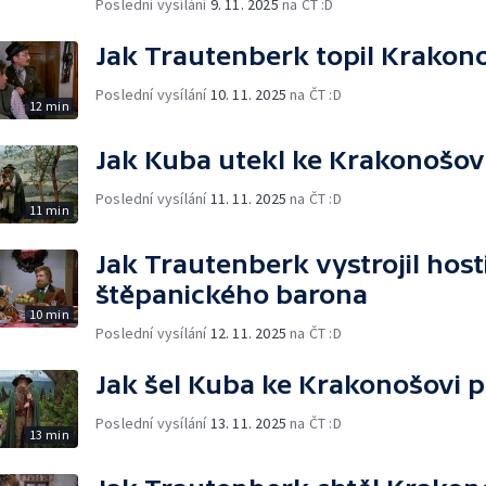
Poslední vysílání
9. 11. 2025
na ČT :D
Jak Trautenberk topil Krako
Poslední vysílání
10. 11. 2025
na ČT :D
12 min
Jak Kuba utekl ke Krakonošov
Poslední vysílání
11. 11. 2025
na ČT :D
11 min
Jak Trautenberk vystrojil host
štěpanického barona
10 min
Poslední vysílání
12. 11. 2025
na ČT :D
Jak šel Kuba ke Krakonošovi 
Poslední vysílání
13. 11. 2025
na ČT :D
13 min