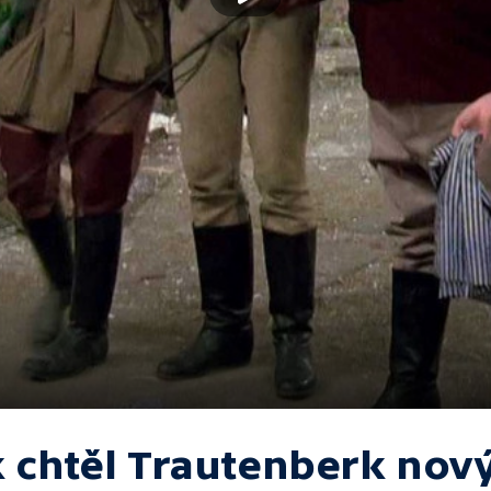
k chtěl Trautenberk nov