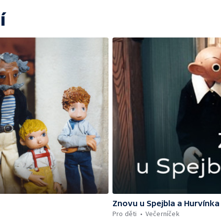
í
Znovu u Spejbla a Hurvínka
Pro děti
Večerníček