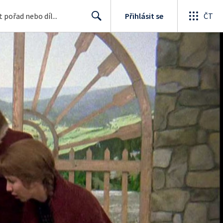
Přihlásit se
ČT
Search