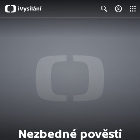
Close
Search
Nezbedné pověsti