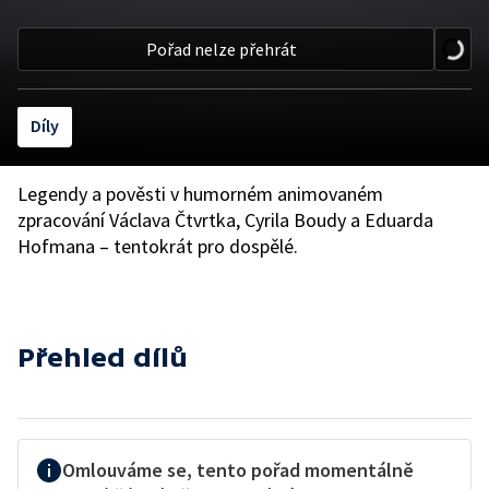
Pořad nelze přehrát
Díly
Legendy a pověsti v humorném animovaném
zpracování Václava Čtvrtka, Cyrila Boudy a Eduarda
Hofmana – tentokrát pro dospělé.
Přehled dílů
Omlouváme se, tento pořad momentálně