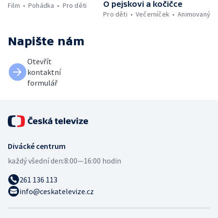
O pejskovi a kočičce
Film
Pohádka
Pro děti
Pro děti
Večerníček
Animovaný
Napište nám
Otevřít
kontaktní
formulář
Divácké centrum
každý všední den:
8:00—16:00 hodin
261 136 113
info@ceskatelevize.cz