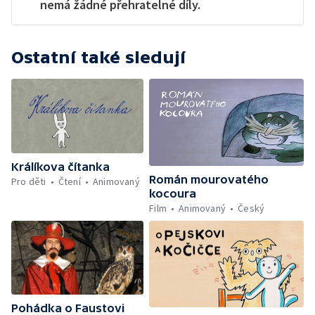
nemá žádné přehratelné díly.
Ostatní také sledují
Králíkova čítanka
Román mourovatého
Pro děti
Čtení
Animovaný
kocoura
Film
Animovaný
Český
Pohádka o Faustovi